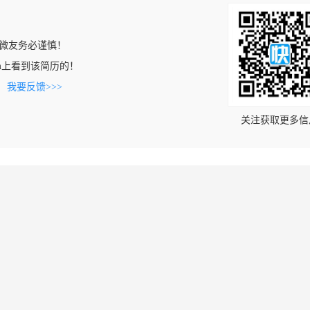
微友务必谨慎！
n.com上看到该简历的！
。
我要反馈>>>
关注获取更多信