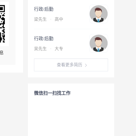
行政/后勤
梁先生
·
高中
行政/后勤
吴先生
·
大专
息
查看更多简历
微信扫一扫找工作