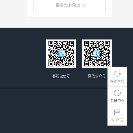
查看更多简历
客服微信号
微信公众号
在线客服
会员中心
公 众 号