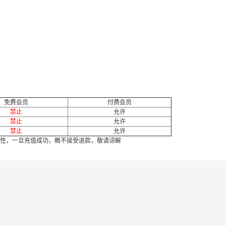
免费会员
付费会员
禁止
允许
禁止
允许
禁止
允许
性，一旦充值成功，概不接受退款，敬请谅解