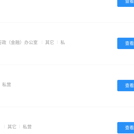
查看
行政（金融）办公室
其它
私
查看
私营
查看
号
其它
私营
查看