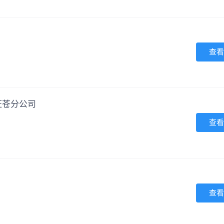
查看
旺苍分公司
查看
查看