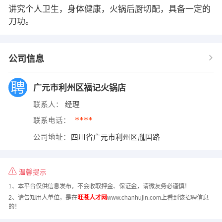
讲究个人卫生，身体健康，火锅后厨切配，具备一定的
刀功。
公司信息
广元市利州区福记火锅店
联系人：
经理
****
联系电话：
公司地址：
四川省广元市利州区胤国路
温馨提示
1、本平台仅供信息发布，不会收取押金、保证金，请微友务必谨慎！
2、请告知用人单位，是在
旺苍人才网
www.chanhujin.com上看到该招聘信息
的！