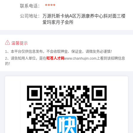
****
联系电话：
公司地址：
万源托斯卡纳A区万源康养中心斜对面三楼
爱玛家月子会所
温馨提示
1、本平台仅供信息发布，不会收取押金、保证金，请微友务必谨慎！
2、请告知用人单位，是在
旺苍人才网
www.chanhujin.com上看到该招聘信息
的！